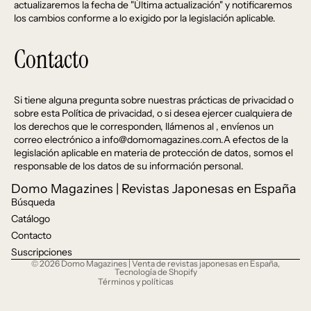
actualizaremos la fecha de "Última actualización" y notificaremos
los cambios conforme a lo exigido por la legislación aplicable.
Contacto
Si tiene alguna pregunta sobre nuestras prácticas de privacidad o
sobre esta Política de privacidad, o si desea ejercer cualquiera de
los derechos que le corresponden, llámenos al , envíenos un
correo electrónico a info@domomagazines.com.A efectos de la
Política de privacidad
legislación aplicable en materia de protección de datos, somos el
Política de reembolso
responsable de los datos de su información personal.
Términos del servicio
Domo Magazines | Revistas Japonesas en España
Información de contacto
Búsqueda
Catálogo
Política de envío
Contacto
Aviso legal
Suscripciones
Política de cancelación
© 2026
Domo Magazines | Venta de revistas japonesas en España
,
Tecnología de Shopify
Términos y políticas